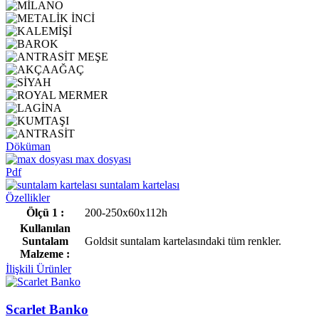
Döküman
max dosyası
Pdf
suntalam kartelası
Özellikler
Ölçü 1 :
200-250x60x112h
Kullanılan
Suntalam
Goldsit suntalam kartelasındaki tüm renkler.
Malzeme :
İlişkili Ürünler
Scarlet Banko