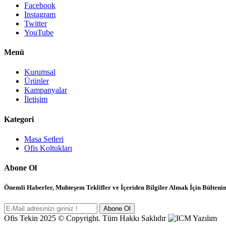
Facebook
Instagram
Twitter
YouTube
Menü
Kurumsal
Ürünler
Kampanyalar
İletişim
Kategori
Masa Setleri
Ofis Koltukları
Abone Ol
Önemli Haberler, Muhteşem Teklifler ve İçeriden Bilgiler Almak İçin Bülten
Abone Ol
Ofis Tekin 2025 © Copyright. Tüm Hakkı Saklıdır