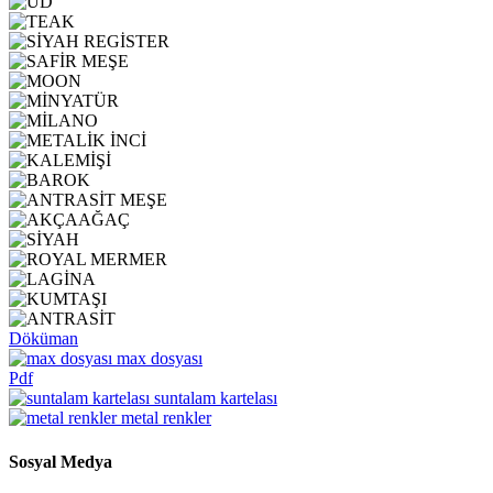
Döküman
max dosyası
Pdf
suntalam kartelası
metal renkler
Sosyal Medya