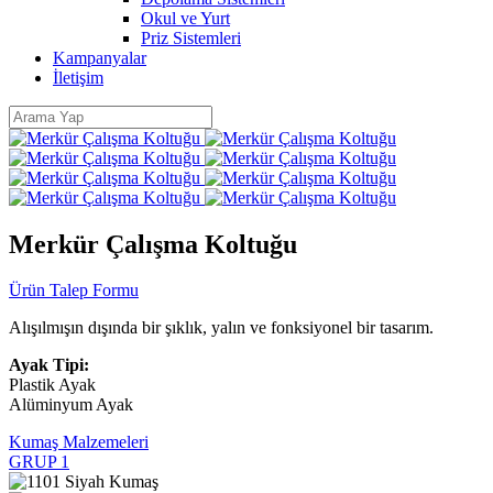
Okul ve Yurt
Priz Sistemleri
Kampanyalar
İletişim
Merkür Çalışma Koltuğu
Ürün Talep Formu
Alışılmışın dışında bir şıklık, yalın ve fonksiyonel bir tasarım.
Ayak Tipi:
Plastik Ayak
Alüminyum Ayak
Kumaş Malzemeleri
GRUP 1