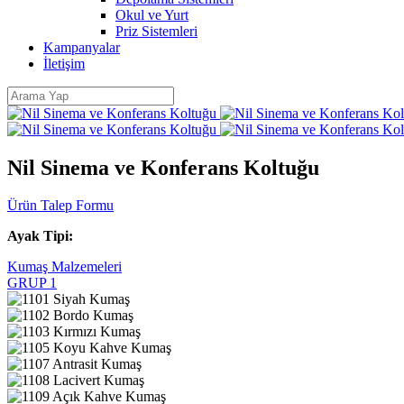
Okul ve Yurt
Priz Sistemleri
Kampanyalar
İletişim
Nil Sinema ve Konferans Koltuğu
Ürün Talep Formu
Ayak Tipi:
Kumaş Malzemeleri
GRUP 1