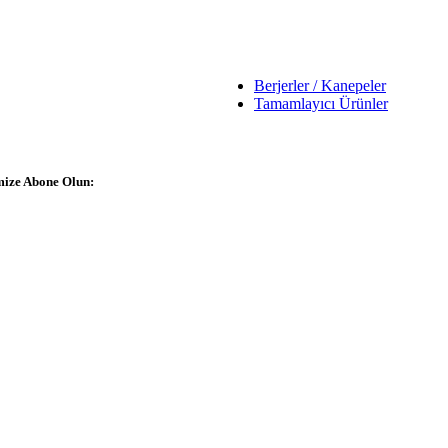
Berjerler / Kanepeler
Tamamlayıcı Ürünler
imize Abone Olun: