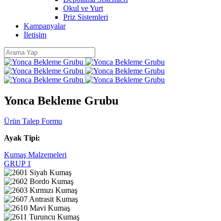
Okul ve Yurt
Priz Sistemleri
Kampanyalar
İletişim
Yonca Bekleme Grubu
Ürün Talep Formu
Ayak Tipi:
Kumaş Malzemeleri
GRUP 1