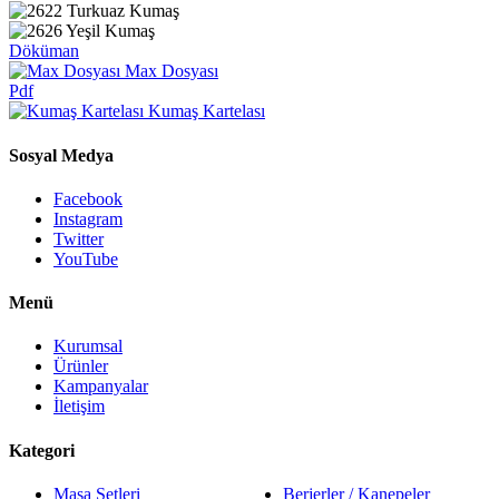
Döküman
Max Dosyası
Pdf
Kumaş Kartelası
Sosyal Medya
Facebook
Instagram
Twitter
YouTube
Menü
Kurumsal
Ürünler
Kampanyalar
İletişim
Kategori
Masa Setleri
Berjerler / Kanepeler