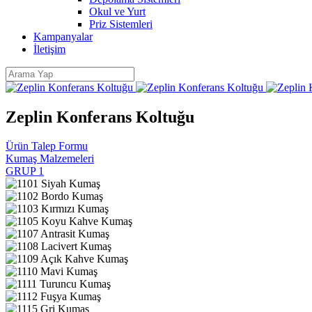
Okul ve Yurt
Priz Sistemleri
Kampanyalar
İletişim
Zeplin Konferans Koltuğu
Ürün Talep Formu
Kumaş Malzemeleri
GRUP 1