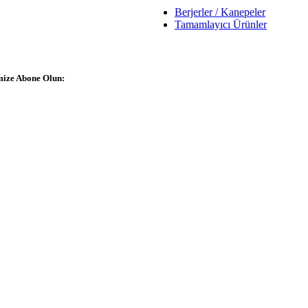
Berjerler / Kanepeler
Tamamlayıcı Ürünler
imize Abone Olun: