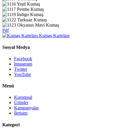
Pdf
Kumaş Kartelası
Sosyal Medya
Facebook
Instagram
Twitter
YouTube
Menü
Kurumsal
Ürünler
Kampanyalar
İletişim
Kategori