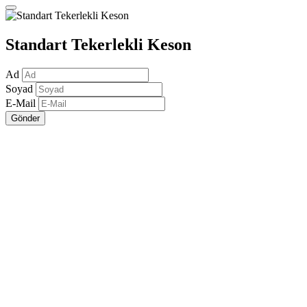
Standart Tekerlekli Keson
Ad
Soyad
E-Mail
Gönder